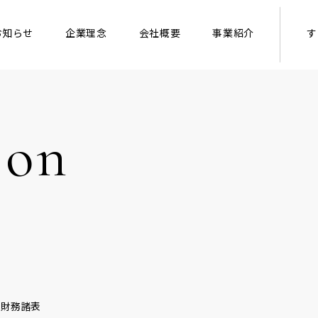
お知らせ
企業理念
会社概要
事業紹介
す
ion
期 財務諸表